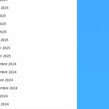
t 2025
2025
2025
 2025
 2025
er 2025
er 2025
mbre 2024
mbre 2024
bre 2024
embre 2024
 2024
t 2024