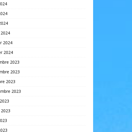
2024
2024
 2024
 2024
er 2024
er 2024
mbre 2023
mbre 2023
bre 2023
embre 2023
 2023
t 2023
2023
2023