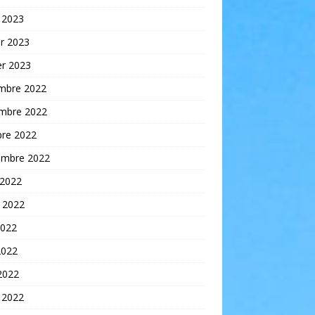
 2023
er 2023
er 2023
mbre 2022
mbre 2022
bre 2022
embre 2022
 2022
t 2022
2022
2022
 2022
 2022