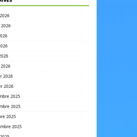
HIVES
 2026
t 2026
2026
2026
 2026
 2026
er 2026
er 2026
mbre 2025
mbre 2025
bre 2025
embre 2025
 2025