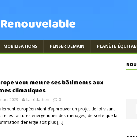
 Renouvelable
MOBILISATIONS
PENSER DEMAIN
PLANÈTE ÉQUITAB
NOU
urope veut mettre ses bâtiments aux
mes climatiques
mars 2023
La rédaction
0
rlement européen vient d’approuver un projet de loi visant
uire les factures énergétiques des ménages, de sorte que la
mmation d’énergie soit plus
[…]