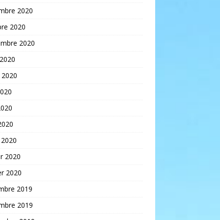
mbre 2020
bre 2020
embre 2020
 2020
t 2020
2020
2020
 2020
 2020
er 2020
er 2020
mbre 2019
mbre 2019