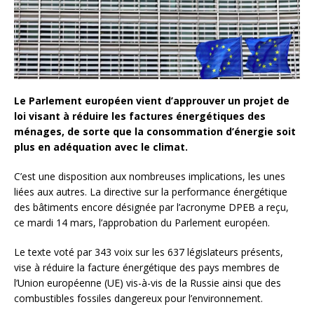
Le Parlement européen vient d’approuver un projet de
loi visant à réduire les factures énergétiques des
ménages, de sorte que la consommation d’énergie soit
plus en adéquation avec le climat.
C’est une disposition aux nombreuses implications, les unes
liées aux autres. La directive sur la performance énergétique
des bâtiments encore désignée par l’acronyme DPEB a reçu,
ce mardi 14 mars, l’approbation du Parlement européen.
Le texte voté par 343 voix sur les 637 législateurs présents,
vise à réduire la facture énergétique des pays membres de
l’Union européenne (UE) vis-à-vis de la Russie ainsi que des
combustibles fossiles dangereux pour l’environnement.