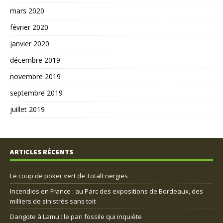
mars 2020
février 2020
janvier 2020
décembre 2019
novembre 2019
septembre 2019
juillet 2019
ARTICLES RÉCENTS
Le coup de poker vert de TotalEnergies
Incendies en France : au Parc des expositions de Bordeaux, des
milliers de sinistrés sans toit
Dangote à Lamu : le pari fossile qui inquiète