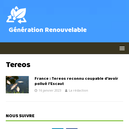
Génération Renouvelable
Tereos
France : Tereos reconnu coupable d’avoir
pollué l’Escaut
16 janvier 2023
La rédaction
NOUS SUIVRE