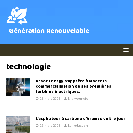
Génération Renouvelable
technologie
Arbor Energy s’apprête à lancer la
commercialisation de ses premières
turbines électriques.
26 mars 2026
Lila woundie
L’aspirateur à carbone d’Aramco voit le jour
22 mars 2025
La rédaction