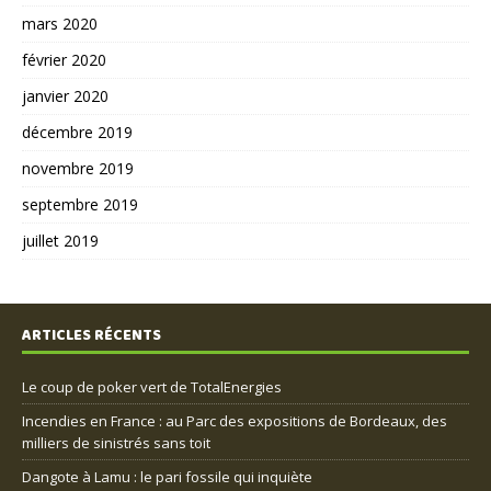
mars 2020
février 2020
janvier 2020
décembre 2019
novembre 2019
septembre 2019
juillet 2019
ARTICLES RÉCENTS
Le coup de poker vert de TotalEnergies
Incendies en France : au Parc des expositions de Bordeaux, des
milliers de sinistrés sans toit
Dangote à Lamu : le pari fossile qui inquiète