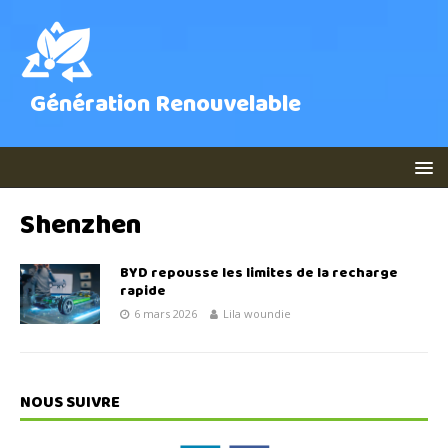
Génération Renouvelable
Shenzhen
BYD repousse les limites de la recharge
rapide
6 mars 2026
Lila woundie
NOUS SUIVRE