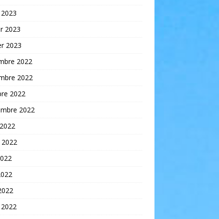
 2023
er 2023
er 2023
mbre 2022
mbre 2022
bre 2022
embre 2022
 2022
t 2022
2022
2022
 2022
 2022