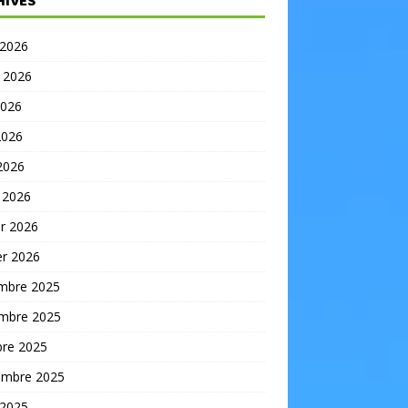
HIVES
 2026
t 2026
2026
2026
 2026
 2026
er 2026
er 2026
mbre 2025
mbre 2025
bre 2025
embre 2025
 2025