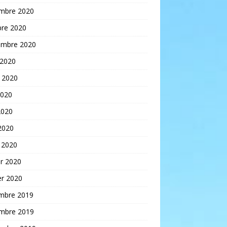
mbre 2020
bre 2020
embre 2020
 2020
t 2020
2020
2020
 2020
 2020
er 2020
er 2020
mbre 2019
mbre 2019