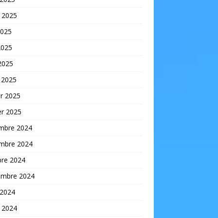
t 2025
2025
2025
 2025
 2025
er 2025
er 2025
mbre 2024
mbre 2024
bre 2024
embre 2024
 2024
t 2024