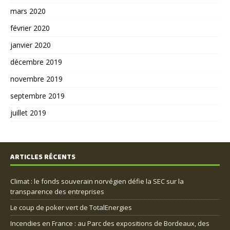
mars 2020
février 2020
janvier 2020
décembre 2019
novembre 2019
septembre 2019
juillet 2019
ARTICLES RÉCENTS
Climat : le fonds souverain norvégien défie la SEC sur la
transparence des entreprises
Le coup de poker vert de TotalEnergies
Incendies en France : au Parc des expositions de Bordeaux, des