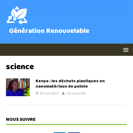
Génération Renouvelable
science
Kenya : les déchets plastiques en
nanomatériaux de pointe
20 mai 2026
Lila woundie
NOUS SUIVRE