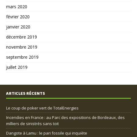
mars 2020
février 2020
janvier 2020
décembre 2019
novembre 2019
septembre 2019
juillet 2019
ARTICLES RÉCENTS
Le coup de poker vert de TotalEnergies
Incendies en France : au Parc des expositions de Bordeaux, des
milliers de sinistrés sans toit
Dangote à Lamu : le pari fossile qui inquiète