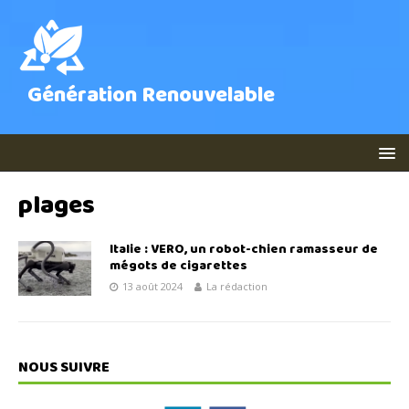
Génération Renouvelable
plages
Italie : VERO, un robot-chien ramasseur de
mégots de cigarettes
13 août 2024
La rédaction
NOUS SUIVRE