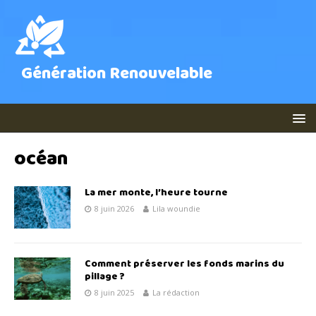
Génération Renouvelable
océan
La mer monte, l’heure tourne
8 juin 2026
Lila woundie
Comment préserver les fonds marins du
pillage ?
8 juin 2025
La rédaction