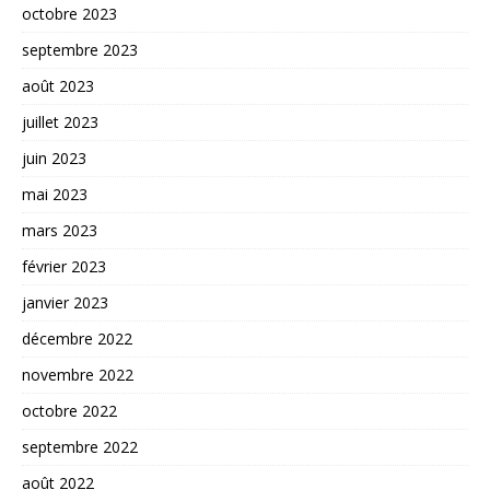
octobre 2023
septembre 2023
août 2023
juillet 2023
juin 2023
mai 2023
mars 2023
février 2023
janvier 2023
décembre 2022
novembre 2022
octobre 2022
septembre 2022
août 2022