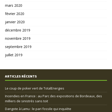
mars 2020
février 2020
janvier 2020
décembre 2019
novembre 2019
septembre 2019
juillet 2019
ARTICLES RÉCENTS
Le coup de poker vert de TotalEnergies
Incendies en France : au Parc des expositions de Bordeaux, des
milliers de sinistrés sans toit
Dangote à Lamu : le pari fossile qui inquiète