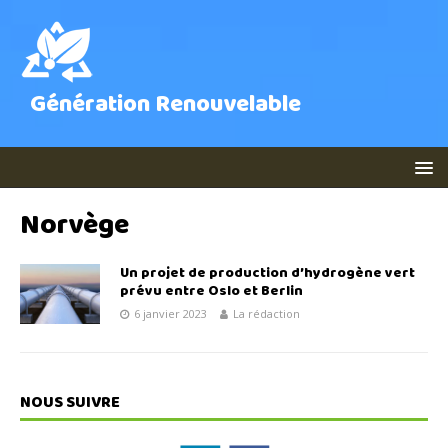
Génération Renouvelable
Norvège
Un projet de production d’hydrogène vert
prévu entre Oslo et Berlin
6 janvier 2023
La rédaction
NOUS SUIVRE