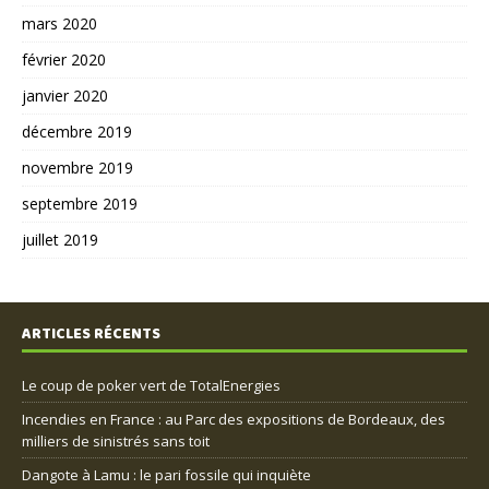
mars 2020
février 2020
janvier 2020
décembre 2019
novembre 2019
septembre 2019
juillet 2019
ARTICLES RÉCENTS
Le coup de poker vert de TotalEnergies
Incendies en France : au Parc des expositions de Bordeaux, des
milliers de sinistrés sans toit
Dangote à Lamu : le pari fossile qui inquiète