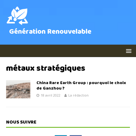
Génération Renouvelable
métaux stratégiques
China Rare Earth Group : pourquoi le choix
de Ganzhou ?
18 avril 2022
La rédaction
NOUS SUIVRE