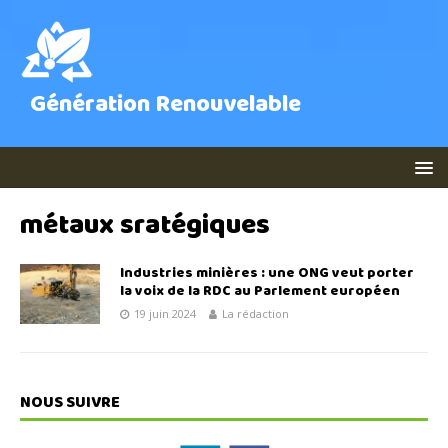
Génération Renouvelable
métaux sratégiques
Industries minières : une ONG veut porter
la voix de la RDC au Parlement européen
19 juin 2024
La rédaction
NOUS SUIVRE