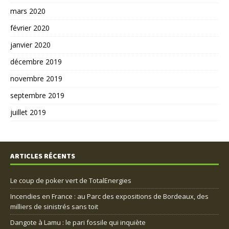
mars 2020
février 2020
janvier 2020
décembre 2019
novembre 2019
septembre 2019
juillet 2019
ARTICLES RÉCENTS
Le coup de poker vert de TotalEnergies
Incendies en France : au Parc des expositions de Bordeaux, des
milliers de sinistrés sans toit
Dangote à Lamu : le pari fossile qui inquiète