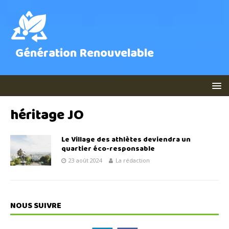
Génération Renouvelable
héritage JO
Le Village des athlètes deviendra un
quartier éco-responsable
23 août 2024
La rédaction
NOUS SUIVRE