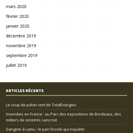
mars 2020
février 2020
janvier 2020
décembre 2019
novembre 2019
septembre 2019
juillet 2019
ARTICLES RÉCENTS
Le coup de poker vert de TotalEnergies
Incendies en France : au Parc des expositions de Bordeaux, des
milliers de sinistrés sans toit
Dangote à Lamu : le pari fossile qui inquiète