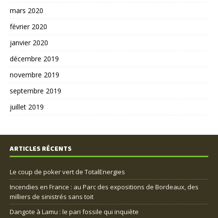
mars 2020
février 2020
janvier 2020
décembre 2019
novembre 2019
septembre 2019
juillet 2019
ARTICLES RÉCENTS
Le coup de poker vert de TotalEnergies
Incendies en France : au Parc des expositions de Bordeaux, des
milliers de sinistrés sans toit
Dangote à Lamu : le pari fossile qui inquiète