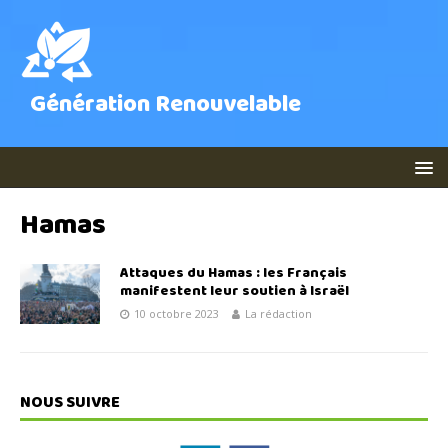
Génération Renouvelable
Hamas
Attaques du Hamas : les Français
manifestent leur soutien à Israël
10 octobre 2023
La rédaction
NOUS SUIVRE