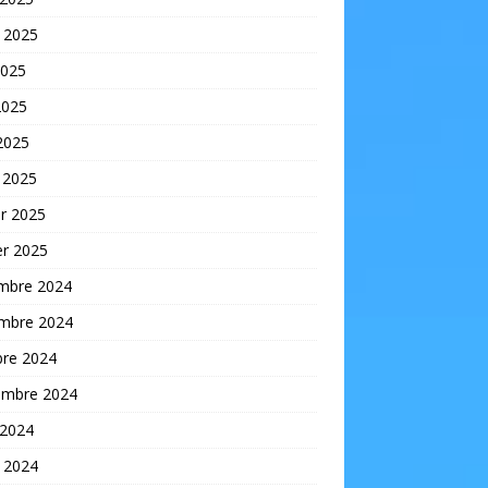
t 2025
2025
2025
 2025
 2025
er 2025
er 2025
mbre 2024
mbre 2024
bre 2024
embre 2024
 2024
t 2024