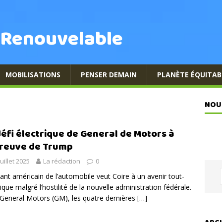
 Renouvelable
MOBILISATIONS
PENSER DEMAIN
PLANÈTE ÉQUITAB
NOU
défi électrique de General de Motors à
preuve de Trump
juillet 2025
La rédaction
0
ant américain de l’automobile veut Coire à un avenir tout-
rique malgré l’hostilité de la nouvelle administration fédérale.
General Motors (GM), les quatre dernières
[…]