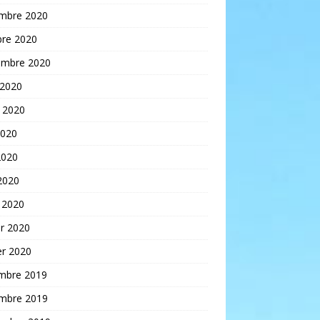
mbre 2020
bre 2020
embre 2020
 2020
t 2020
2020
2020
 2020
 2020
er 2020
er 2020
mbre 2019
mbre 2019