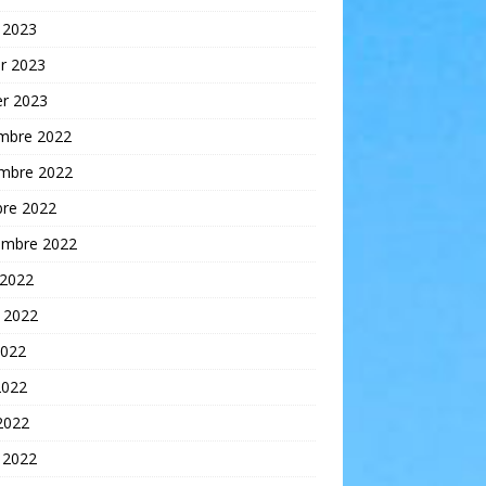
 2023
er 2023
er 2023
mbre 2022
mbre 2022
bre 2022
embre 2022
 2022
t 2022
2022
2022
 2022
 2022