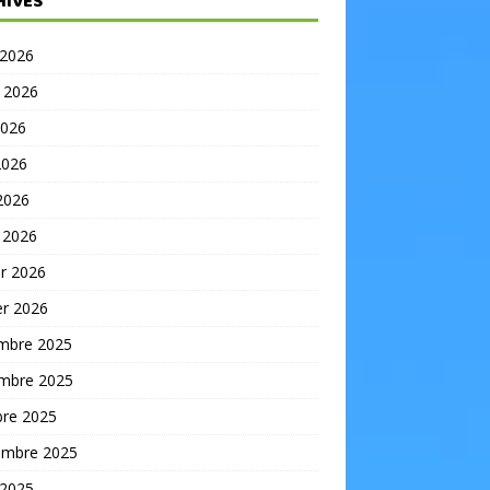
HIVES
 2026
t 2026
2026
2026
 2026
 2026
er 2026
er 2026
mbre 2025
mbre 2025
bre 2025
embre 2025
 2025