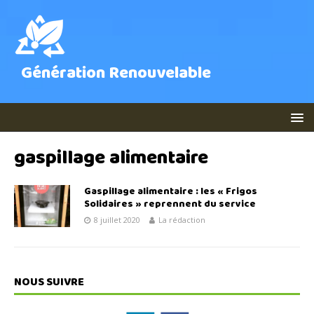
Génération Renouvelable
gaspillage alimentaire
Gaspillage alimentaire : les « Frigos
Solidaires » reprennent du service
8 juillet 2020
La rédaction
NOUS SUIVRE