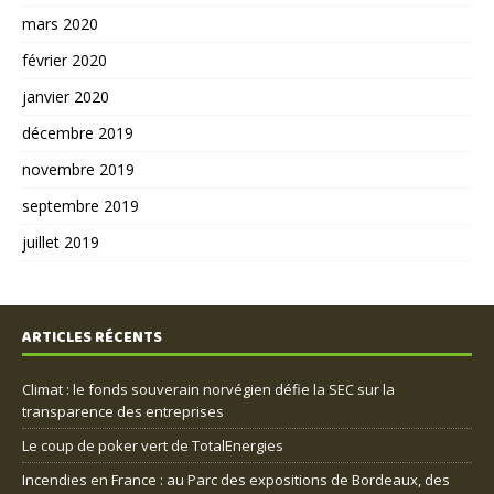
mars 2020
février 2020
janvier 2020
décembre 2019
novembre 2019
septembre 2019
juillet 2019
ARTICLES RÉCENTS
Climat : le fonds souverain norvégien défie la SEC sur la
transparence des entreprises
Le coup de poker vert de TotalEnergies
Incendies en France : au Parc des expositions de Bordeaux, des