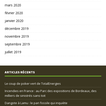
mars 2020
février 2020
janvier 2020
décembre 2019
novembre 2019
septembre 2019
juillet 2019
ARTICLES RÉCENTS
Le coup de poker vert de TotalEnergies
Incendies en France : au Parc des expositions de Bordeaux, des
milliers de sinistrés sans toit
Dangote à Lamu : le pari fossile qui inquiète