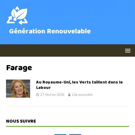
Génération Renouvelable
Farage
Au Royaume-Uni, les Verts taillent dans le
Labour
27 février 2026
Lila woundie
NOUS SUIVRE