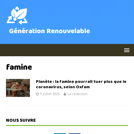
Génération Renouvelable
famine
Planète : la famine pourrait tuer plus que le
coronavirus, selon Oxfam
9 juillet 2020
La rédaction
NOUS SUIVRE