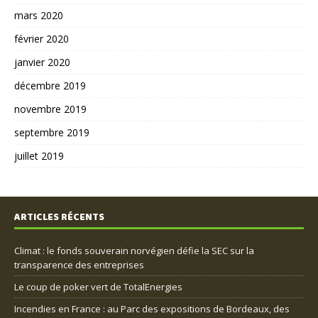
mars 2020
février 2020
janvier 2020
décembre 2019
novembre 2019
septembre 2019
juillet 2019
ARTICLES RÉCENTS
Climat : le fonds souverain norvégien défie la SEC sur la
transparence des entreprises
Le coup de poker vert de TotalEnergies
Incendies en France : au Parc des expositions de Bordeaux, des