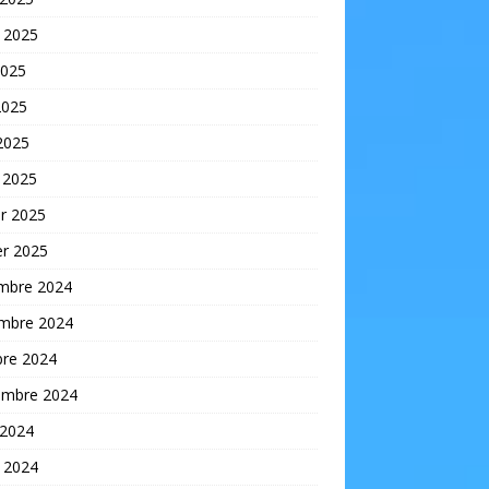
t 2025
2025
2025
 2025
 2025
er 2025
er 2025
mbre 2024
mbre 2024
bre 2024
embre 2024
 2024
t 2024