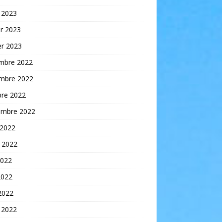
 2023
er 2023
er 2023
mbre 2022
mbre 2022
bre 2022
embre 2022
 2022
t 2022
2022
2022
 2022
 2022