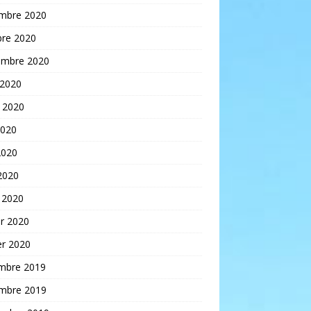
mbre 2020
bre 2020
embre 2020
 2020
t 2020
2020
2020
 2020
 2020
er 2020
er 2020
mbre 2019
mbre 2019