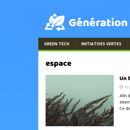
Génération
GREEN TECH
INITIATIVES VERTES
espace
Un 
11 
Afin 
Inter
Ce di