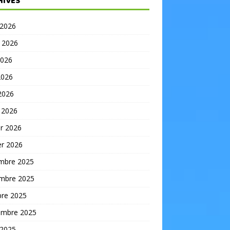
HIVES
 2026
t 2026
2026
2026
 2026
 2026
er 2026
er 2026
mbre 2025
mbre 2025
bre 2025
embre 2025
 2025