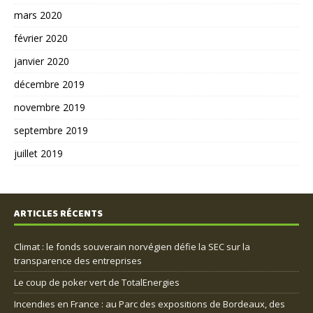
mars 2020
février 2020
janvier 2020
décembre 2019
novembre 2019
septembre 2019
juillet 2019
ARTICLES RÉCENTS
Climat : le fonds souverain norvégien défie la SEC sur la
transparence des entreprises
Le coup de poker vert de TotalEnergies
Incendies en France : au Parc des expositions de Bordeaux, des