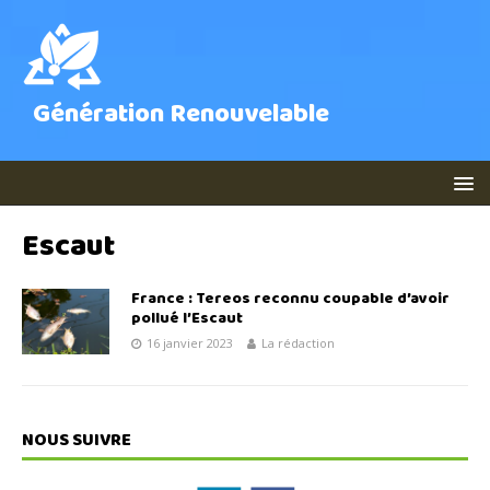
Génération Renouvelable
Escaut
France : Tereos reconnu coupable d’avoir
pollué l’Escaut
16 janvier 2023
La rédaction
NOUS SUIVRE