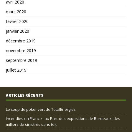
avril 2020
mars 2020
février 2020
janvier 2020
décembre 2019
novembre 2019
septembre 2019
juillet 2019
ARTICLES RÉCENTS
Le coup de poker vert de TotalEnergies
Incendies en France : au Parc des expositions de Bordeaux, des
milliers de sinistrés sans toit