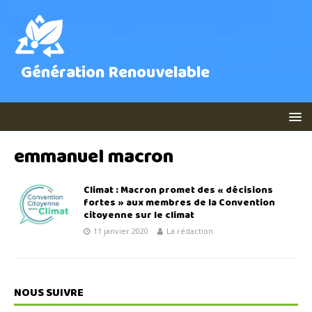
Génération Renouvelable
emmanuel macron
Climat : Macron promet des « décisions
fortes » aux membres de la Convention
citoyenne sur le climat
11 janvier 2020
La rédaction
NOUS SUIVRE