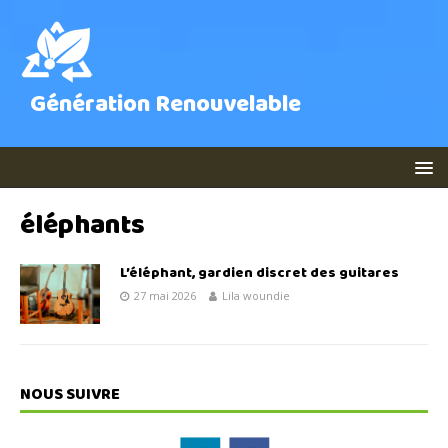
Génération Renouvelable
éléphants
L’éléphant, gardien discret des guitares
27 mai 2026
Lila woundie
NOUS SUIVRE