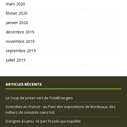
mars 2020
février 2020
janvier 2020
décembre 2019
novembre 2019
septembre 2019
juillet 2019
ARTICLES RÉCENTS
Le coup de poker vert de TotalEnergies
Incendies en France : au Parc des expositions de Bordeaux, des
milliers de sinistrés sans toit
Dangote à Lamu : le pari fossile qui inquiète