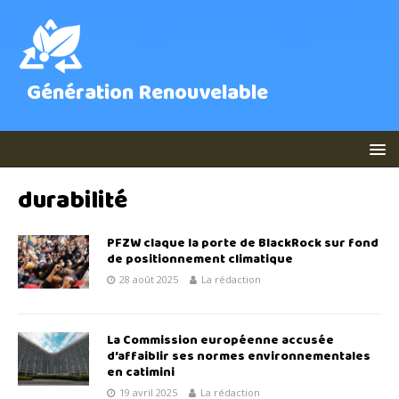
Génération Renouvelable
durabilité
PFZW claque la porte de BlackRock sur fond
de positionnement climatique
28 août 2025
La rédaction
La Commission européenne accusée
d’affaiblir ses normes environnementales
en catimini
19 avril 2025
La rédaction