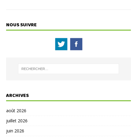
NOUS SUIVRE
ARCHIVES
août 2026
juillet 2026
juin 2026