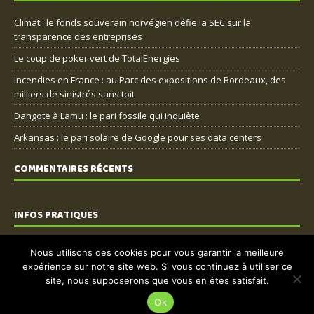
Climat : le fonds souverain norvégien défie la SEC sur la
transparence des entreprises
Le coup de poker vert de TotalEnergies
Incendies en France : au Parc des expositions de Bordeaux, des
milliers de sinistrés sans toit
Dangote à Lamu : le pari fossile qui inquiète
Arkansas : le pari solaire de Google pour ses data centers
COMMENTAIRES RÉCENTS
INFOS PRATIQUES
Nous contacter
Nous utilisons des cookies pour vous garantir la meilleure
expérience sur notre site web. Si vous continuez à utiliser ce
Mentions légales
site, nous supposerons que vous en êtes satisfait.
Politique de confidentialité
Ok