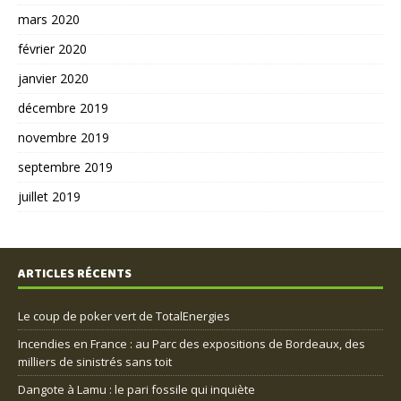
mars 2020
février 2020
janvier 2020
décembre 2019
novembre 2019
septembre 2019
juillet 2019
ARTICLES RÉCENTS
Le coup de poker vert de TotalEnergies
Incendies en France : au Parc des expositions de Bordeaux, des
milliers de sinistrés sans toit
Dangote à Lamu : le pari fossile qui inquiète