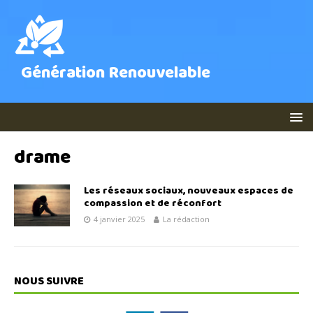
Génération Renouvelable
drame
Les réseaux sociaux, nouveaux espaces de
compassion et de réconfort
4 janvier 2025
La rédaction
NOUS SUIVRE