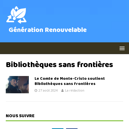
Génération Renouvelable
Bibliothèques sans frontières
Le Comte de Monte-Cristo soutient
Bibliothèques sans frontières
27 août 2024
La rédaction
NOUS SUIVRE