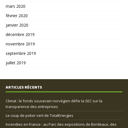
mars 2020
février 2020
janvier 2020
décembre 2019
novembre 2019
septembre 2019
juillet 2019
ARTICLES RÉCENTS
Climat : le fonds souverain norvégien défie la SEC sur la
transparence des entreprises
Le coup de poker vert de TotalEnergies
Incendies en France : au Parc des expositions de Bordeaux, des