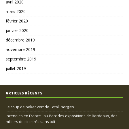
avril 2020
mars 2020
février 2020
janvier 2020
décembre 2019
novembre 2019
septembre 2019
juillet 2019
ARTICLES RÉCENTS
Le coup de poker vert de TotalEnergies
Incendies en France : au Parc des expositions de Bordeaux, des
milliers de sinistrés sans toit