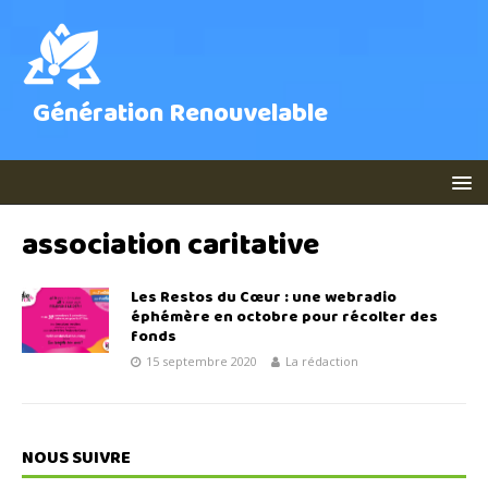
Génération Renouvelable
association caritative
Les Restos du Cœur : une webradio
éphémère en octobre pour récolter des
fonds
15 septembre 2020
La rédaction
NOUS SUIVRE