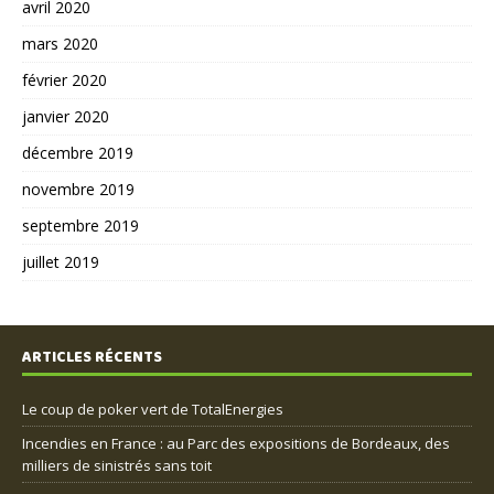
avril 2020
mars 2020
février 2020
janvier 2020
décembre 2019
novembre 2019
septembre 2019
juillet 2019
ARTICLES RÉCENTS
Le coup de poker vert de TotalEnergies
Incendies en France : au Parc des expositions de Bordeaux, des
milliers de sinistrés sans toit