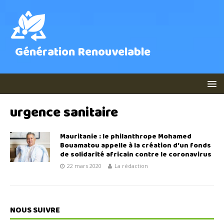
Génération Renouvelable
urgence sanitaire
Mauritanie : le philanthrope Mohamed
Bouamatou appelle à la création d’un fonds
de solidarité africain contre le coronavirus
22 mars 2020
La rédaction
NOUS SUIVRE