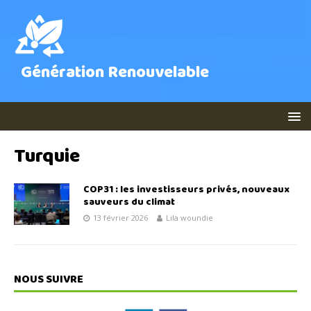
Génération Renouvelable
Turquie
COP31 : les investisseurs privés, nouveaux
sauveurs du climat
13 février 2026
Lila woundie
NOUS SUIVRE