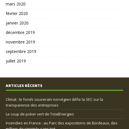
mars 2020
février 2020
janvier 2020
décembre 2019
novembre 2019
septembre 2019
juillet 2019
ARTICLES RÉCENTS
Climat : le fonds souverain norvégien défie la SEC sur la
transparence des entreprises
Le coup de poker vert de TotalEnergies
Incendies en France : au Parc des expositions de Bordeaux, des
milliers de sinistrés sans toit