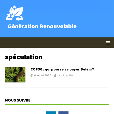
Génération Renouvelable
spéculation
COP30 : qui pourra se payer Belém ?
6 juillet 2025
La rédaction
NOUS SUIVRE