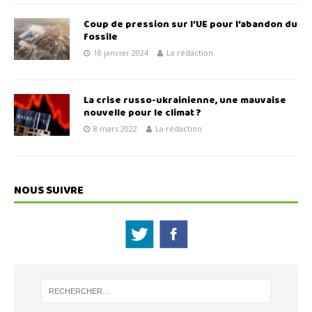
Coup de pression sur l’UE pour l’abandon du
fossile
18 janvier 2024
La rédaction
La crise russo-ukrainienne, une mauvaise
nouvelle pour le climat ?
8 mars 2022
La rédaction
NOUS SUIVRE