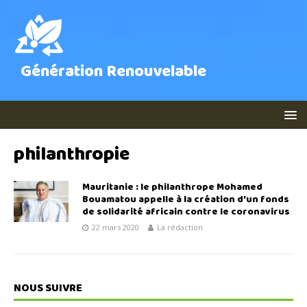
Génération Renouvelable
philanthropie
Mauritanie : le philanthrope Mohamed
Bouamatou appelle à la création d’un fonds
de solidarité africain contre le coronavirus
22 mars 2020
La rédaction
NOUS SUIVRE