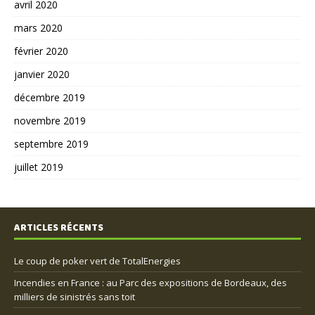
avril 2020
mars 2020
février 2020
janvier 2020
décembre 2019
novembre 2019
septembre 2019
juillet 2019
ARTICLES RÉCENTS
Le coup de poker vert de TotalEnergies
Incendies en France : au Parc des expositions de Bordeaux, des
milliers de sinistrés sans toit