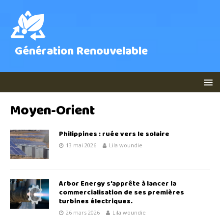
Génération Renouvelable
Moyen-Orient
Philippines : ruée vers le solaire
13 mai 2026
Lila woundie
Arbor Energy s’apprête à lancer la
commercialisation de ses premières
turbines électriques.
26 mars 2026
Lila woundie