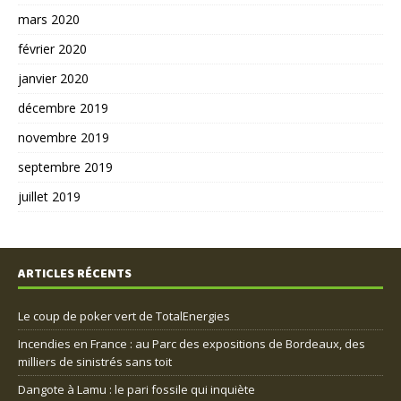
mars 2020
février 2020
janvier 2020
décembre 2019
novembre 2019
septembre 2019
juillet 2019
ARTICLES RÉCENTS
Le coup de poker vert de TotalEnergies
Incendies en France : au Parc des expositions de Bordeaux, des
milliers de sinistrés sans toit
Dangote à Lamu : le pari fossile qui inquiète