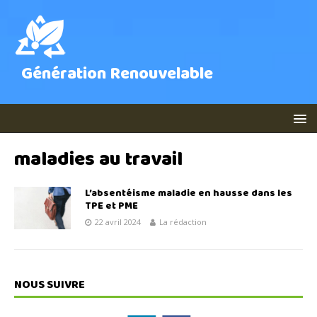
Génération Renouvelable
maladies au travail
L’absentéisme maladie en hausse dans les
TPE et PME
22 avril 2024
La rédaction
NOUS SUIVRE