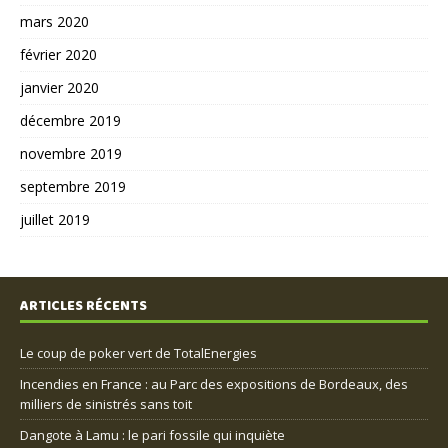
mars 2020
février 2020
janvier 2020
décembre 2019
novembre 2019
septembre 2019
juillet 2019
ARTICLES RÉCENTS
Le coup de poker vert de TotalEnergies
Incendies en France : au Parc des expositions de Bordeaux, des
milliers de sinistrés sans toit
Dangote à Lamu : le pari fossile qui inquiète