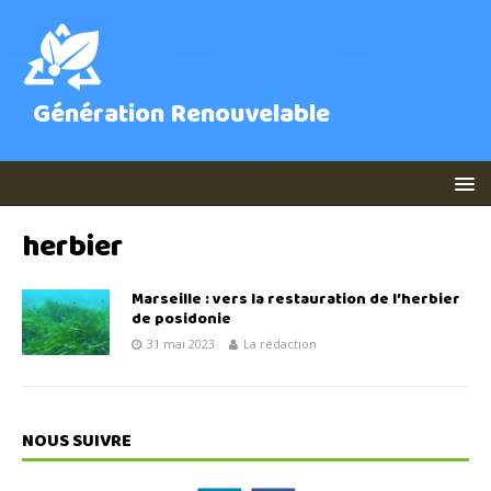
Génération Renouvelable
herbier
Marseille : vers la restauration de l’herbier
de posidonie
31 mai 2023
La rédaction
NOUS SUIVRE