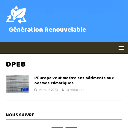
Génération Renouvelable
DPEB
L’Europe veut mettre ses bâtiments aux
normes climatiques
14 mars 2023
La rédaction
NOUS SUIVRE