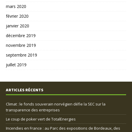
mars 2020
février 2020
janvier 2020
décembre 2019
novembre 2019
septembre 2019
juillet 2019
ARTICLES RÉCENTS
Climat : le fonds souverain norvégien défie la SEC sur la
transparence des entreprises
Le coup de poker vert de TotalEnergies
Incendies en France : au Parc des expositions de Bordeaux, des