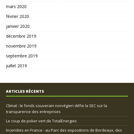
mars 2020
février 2020
janvier 2020
décembre 2019
novembre 2019
septembre 2019
juillet 2019
ARTICLES RÉCENTS
Climat : le fonds souverain norvégien défie la SEC sur la
transparence des entreprises
Le coup de poker vert de TotalEnergies
Incendies en France : au Parc des expositions de Bordeaux, des