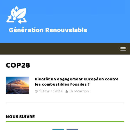
Génération Renouvelable
COP28
Bientôt un engagement européen contre
les combustibles fossiles ?
18 février 2023
La rédaction
NOUS SUIVRE