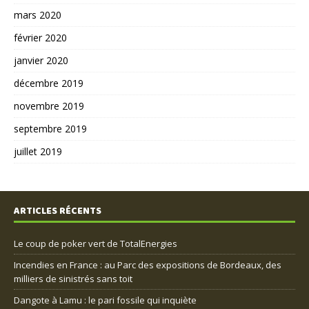
mars 2020
février 2020
janvier 2020
décembre 2019
novembre 2019
septembre 2019
juillet 2019
ARTICLES RÉCENTS
Le coup de poker vert de TotalEnergies
Incendies en France : au Parc des expositions de Bordeaux, des
milliers de sinistrés sans toit
Dangote à Lamu : le pari fossile qui inquiète