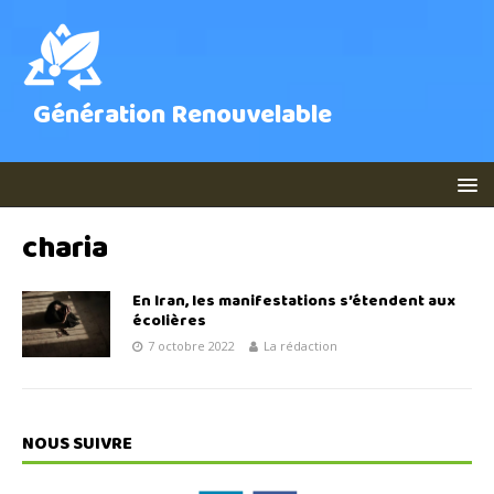
Génération Renouvelable
charia
En Iran, les manifestations s’étendent aux
écolières
7 octobre 2022
La rédaction
NOUS SUIVRE