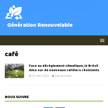
Génération Renouvelable
café
Face au dérèglement climatique, le Brésil
mise sur de nouveaux caféiers résistants
29 mars 2026
Lila woundie
NOUS SUIVRE