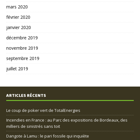
mars 2020
février 2020
janvier 2020
décembre 2019
novembre 2019
septembre 2019
juillet 2019
ARTICLES RÉCENTS
Le coup de poker vert de TotalEnergies
Incendies en France : au Parc des expositions de Bordeaux, des
milliers de sinistrés sans toit
Dangote à Lamu : le pari fossile qui inquiète