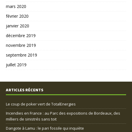
mars 2020
février 2020
janvier 2020
décembre 2019
novembre 2019
septembre 2019
juillet 2019
ARTICLES RÉCENTS
Le coup de poker vert de TotalEnergies
Incendies en France : au Parc des expositions de Bordeaux, des
milliers de sinistrés sans toit
Dangote à Lamu : le pari fossile qui inquiète