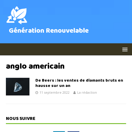
Génération Renouvelable
anglo americain
De Beers : les ventes de diamants bruts en
hausse sur un an
11 septembre 2022
La rédaction
NOUS SUIVRE