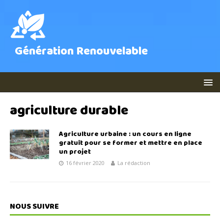
Génération Renouvelable
agriculture durable
Agriculture urbaine : un cours en ligne
gratuit pour se former et mettre en place
un projet
16 février 2020
La rédaction
NOUS SUIVRE