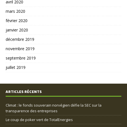
avril 2020
mars 2020
février 2020
janvier 2020
décembre 2019
novembre 2019
septembre 2019
juillet 2019
ARTICLES RÉCENTS
Climat : le fonds souverain norvégien défie la SEC sur la
transparence des entreprises
Le coup de poker vert de TotalEnergies