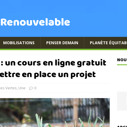
 Renouvelable
MOBILISATIONS
PENSER DEMAIN
PLANÈTE ÉQUITAB
: un cours en ligne gratuit
NOU
ettre en place un projet
ives Vertes
,
Une
0