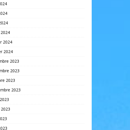
2024
2024
 2024
 2024
er 2024
er 2024
mbre 2023
mbre 2023
bre 2023
embre 2023
 2023
t 2023
2023
2023