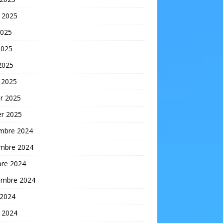
t 2025
2025
2025
 2025
 2025
er 2025
er 2025
mbre 2024
mbre 2024
bre 2024
embre 2024
 2024
t 2024