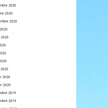
mbre 2020
bre 2020
embre 2020
 2020
t 2020
2020
2020
 2020
 2020
er 2020
er 2020
mbre 2019
mbre 2019