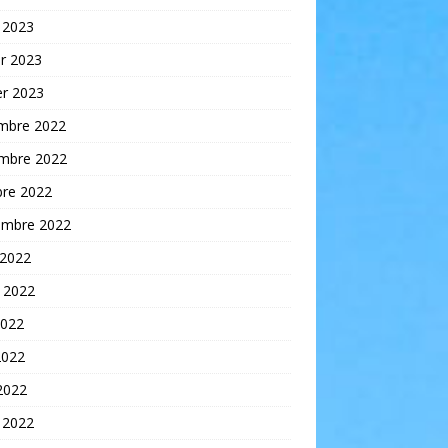
 2023
er 2023
er 2023
mbre 2022
mbre 2022
bre 2022
embre 2022
 2022
t 2022
2022
2022
 2022
 2022