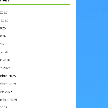
HIVES
 2026
t 2026
2026
2026
 2026
 2026
er 2026
er 2026
mbre 2025
mbre 2025
bre 2025
embre 2025
 2025