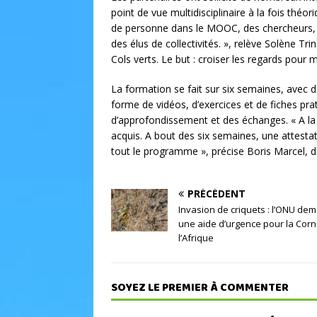
point de vue multidisciplinaire à la fois théo
de personne dans le MOOC, des chercheurs, 
des élus de collectivités. », relève Solène T
Cols verts. Le but : croiser les regards pour m
La formation se fait sur six semaines, avec
forme de vidéos, d’exercices et de fiches p
d’approfondissement et des échanges. « A la 
acquis. A bout des six semaines, une attesta
tout le programme », précise Boris Marcel, di
PRÉCÉDENT
Invasion de criquets : l’ONU de
une aide d’urgence pour la Cor
l’Afrique
SOYEZ LE PREMIER À COMMENTER