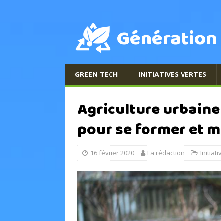
Génération
GREEN TECH
INITIATIVES VERTES
Agriculture urbaine 
pour se former et m
16 février 2020
La rédaction
Initiat