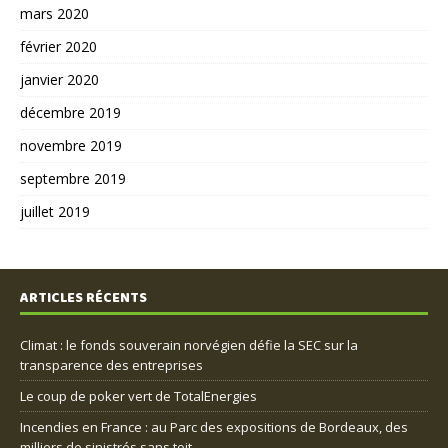
mars 2020
février 2020
janvier 2020
décembre 2019
novembre 2019
septembre 2019
juillet 2019
ARTICLES RÉCENTS
Climat : le fonds souverain norvégien défie la SEC sur la
transparence des entreprises
Le coup de poker vert de TotalEnergies
Incendies en France : au Parc des expositions de Bordeaux, des
milliers de sinistrés sans toit