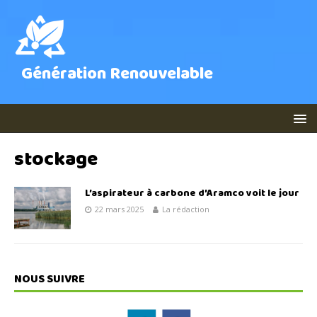
Génération Renouvelable
stockage
L’aspirateur à carbone d’Aramco voit le jour
22 mars 2025
La rédaction
NOUS SUIVRE