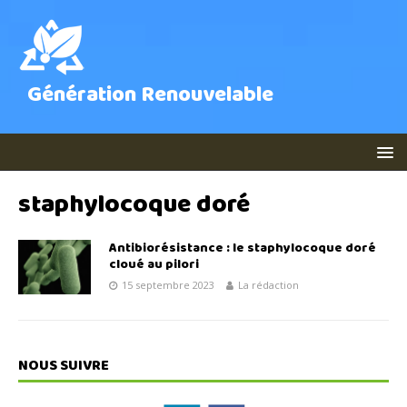
Génération Renouvelable
staphylocoque doré
Antibiorésistance : le staphylocoque doré
cloué au pilori
15 septembre 2023
La rédaction
NOUS SUIVRE