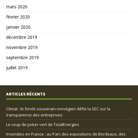
mars 2020
février 2020
janvier 2020
décembre 2019
novembre 2019
septembre 2019
juillet 2019
ARTICLES RÉCENTS
Climat : le fonds souverain norvégien défie la SEC sur la
transparence des entreprises
Le coup de poker vert de TotalEnergies
Incendies en France : au Parc des expositions de Bordeaux, des