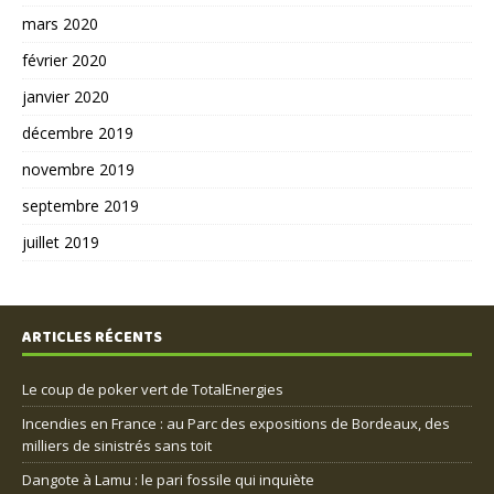
mars 2020
février 2020
janvier 2020
décembre 2019
novembre 2019
septembre 2019
juillet 2019
ARTICLES RÉCENTS
Le coup de poker vert de TotalEnergies
Incendies en France : au Parc des expositions de Bordeaux, des
milliers de sinistrés sans toit
Dangote à Lamu : le pari fossile qui inquiète