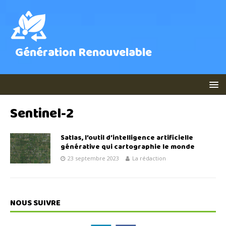
Génération Renouvelable
Sentinel-2
Satlas, l’outil d’intelligence artificielle
générative qui cartographie le monde
23 septembre 2023
La rédaction
NOUS SUIVRE