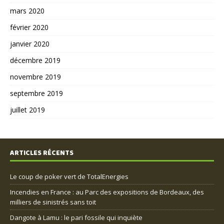
mars 2020
février 2020
janvier 2020
décembre 2019
novembre 2019
septembre 2019
juillet 2019
ARTICLES RÉCENTS
Le coup de poker vert de TotalEnergies
Incendies en France : au Parc des expositions de Bordeaux, des
milliers de sinistrés sans toit
Dangote à Lamu : le pari fossile qui inquiète