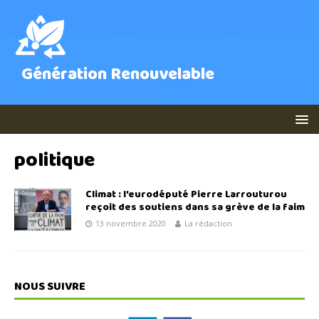
Génération Renouvelable
politique
Climat : l’eurodéputé Pierre Larrouturou
reçoit des soutiens dans sa grève de la faim
13 novembre 2020
La rédaction
NOUS SUIVRE