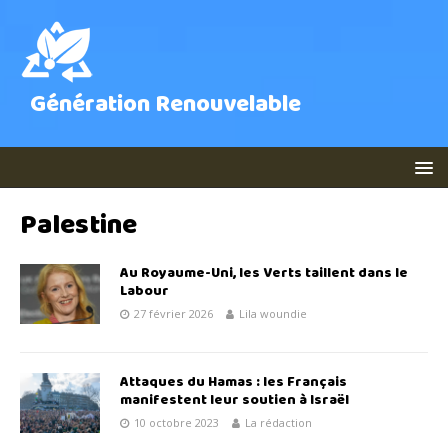
Génération Renouvelable
Palestine
Au Royaume-Uni, les Verts taillent dans le
Labour
27 février 2026
Lila woundie
Attaques du Hamas : les Français
manifestent leur soutien à Israël
10 octobre 2023
La rédaction