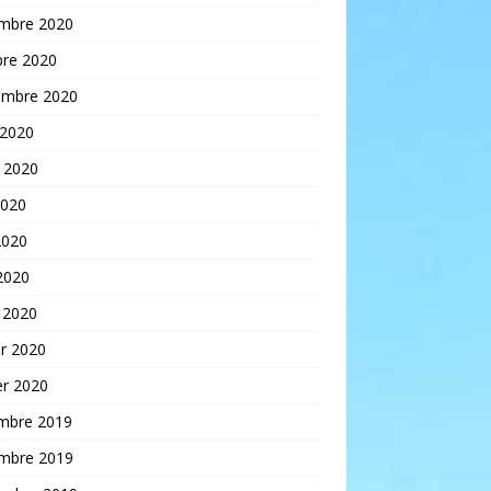
mbre 2020
bre 2020
embre 2020
 2020
t 2020
2020
2020
 2020
 2020
er 2020
er 2020
mbre 2019
mbre 2019