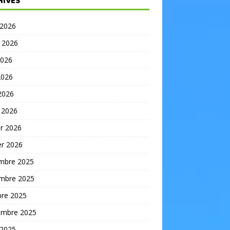
HIVES
 2026
t 2026
2026
2026
 2026
 2026
er 2026
er 2026
mbre 2025
mbre 2025
bre 2025
embre 2025
 2025