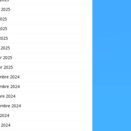
t 2025
2025
2025
 2025
 2025
er 2025
er 2025
mbre 2024
mbre 2024
bre 2024
embre 2024
 2024
t 2024