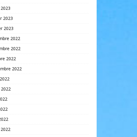
 2023
er 2023
er 2023
mbre 2022
mbre 2022
bre 2022
embre 2022
 2022
t 2022
2022
2022
 2022
 2022