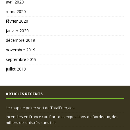
avril 2020
mars 2020
février 2020
janvier 2020
décembre 2019
novembre 2019
septembre 2019
juillet 2019
ARTICLES RÉCENTS
Le coup de poker vert de TotalEnergies
Incendies en France : au Parc des expositions de Bordeaux, des
milliers de sinistrés sans toit