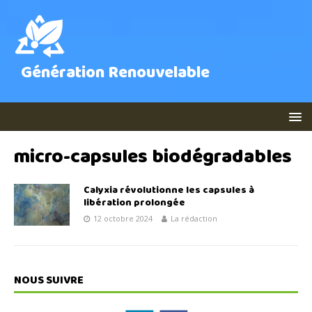
Génération Renouvelable
micro-capsules biodégradables
Calyxia révolutionne les capsules à
libération prolongée
12 octobre 2024
La rédaction
NOUS SUIVRE