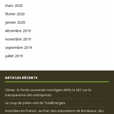
mars 2020
février 2020
janvier 2020
décembre 2019
novembre 2019
septembre 2019
juillet 2019
ARTICLES RÉCENTS
Climat : le fonds souverain norvégien défie la SEC sur la
transparence des entreprises
Le coup de poker vert de TotalEnergies
Incendies en France : au Parc des expositions de Bordeaux, des