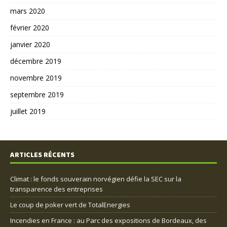
mars 2020
février 2020
janvier 2020
décembre 2019
novembre 2019
septembre 2019
juillet 2019
ARTICLES RÉCENTS
Climat : le fonds souverain norvégien défie la SEC sur la
transparence des entreprises
Le coup de poker vert de TotalEnergies
Incendies en France : au Parc des expositions de Bordeaux, des