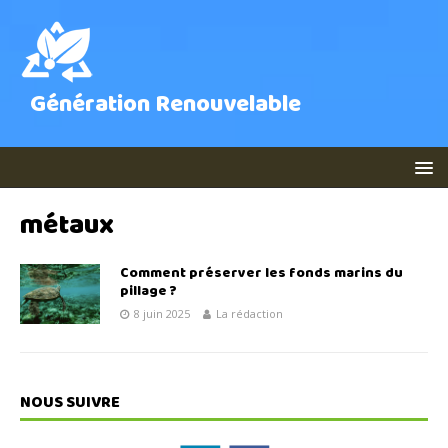
Génération Renouvelable
métaux
Comment préserver les fonds marins du
pillage ?
8 juin 2025
La rédaction
NOUS SUIVRE